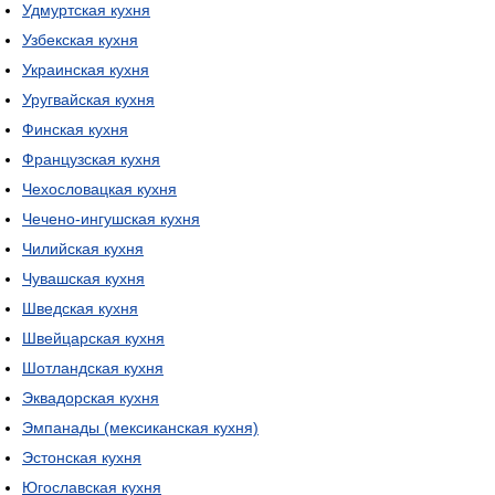
Удмуртская кухня
Узбекская кухня
Украинская кухня
Уругвайская кухня
Финская кухня
Французская кухня
Чехословацкая кухня
Чечено-ингушская кухня
Чилийская кухня
Чувашская кухня
Шведская кухня
Швейцарская кухня
Шотландская кухня
Эквадорская кухня
Эмпанады (мексиканская кухня)
Эстонская кухня
Югославская кухня