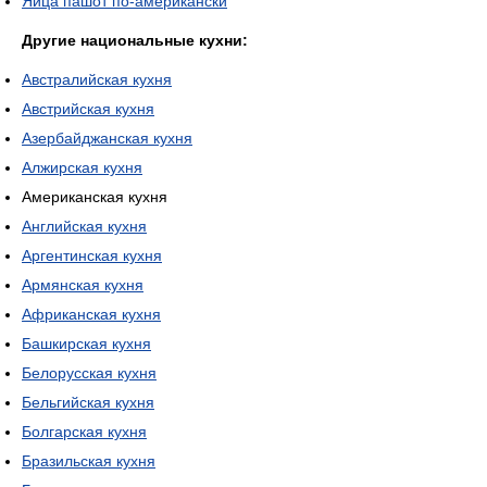
Яйца пашот по-американски
Другие национальные кухни:
Австралийская кухня
Австрийская кухня
Азербайджанская кухня
Алжирская кухня
Американская кухня
Английская кухня
Аргентинская кухня
Армянская кухня
Африканская кухня
Башкирская кухня
Белорусская кухня
Бельгийская кухня
Болгарская кухня
Бразильская кухня