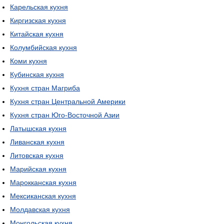
Карельская кухня
Киргизская кухня
Китайская кухня
Колумбийская кухня
Коми кухня
Кубинская кухня
Кухня стран Магриба
Кухня стран Центральной Америки
Кухня стран Юго-Восточной Азии
Латышская кухня
Ливанская кухня
Литовская кухня
Марийская кухня
Марокканская кухня
Мексиканская кухня
Молдавская кухня
Монгольская кухня