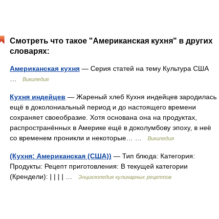
Смотреть что такое "Американская кухня" в других
словарях:
Американская кухня
— Cерия статей на тему Культура США
…
Википедия
Кухня индейцев
— Жареный хлеб Кухня индейцев зародилась
ещё в доколониальный период и до настоящего времени
сохраняет своеобразие. Хотя основана она на продуктах,
распространённых в Америке ещё в доколумбову эпоху, в неё
со временем проникли и некоторые… …
Википедия
(Кухня: Американская (США))
— Тип блюда: Категория:
Продукты: Рецепт приготовления: В текущей категории
(Крендели): | | | | …
Энциклопедия кулинарных рецептов