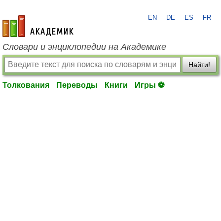
EN
DE
ES
FR
academic.ru
Словари и энциклопедии на Академике
Найти!
Толкования
Переводы
Книги
Игры ⚽