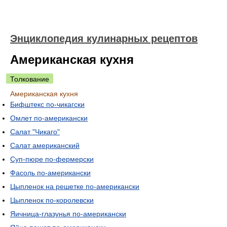
Энциклопедия кулинарных рецептов
Американская кухня
Толкование
Американская кухня
Бифштекс по-чикагски
Омлет по-американски
Салат "Чикаго"
Салат американский
Суп-пюре по-фермерски
Фасоль по-американски
Цыпленок на решетке по-американски
Цыпленок по-королевски
Яичница-глазунья по-американски