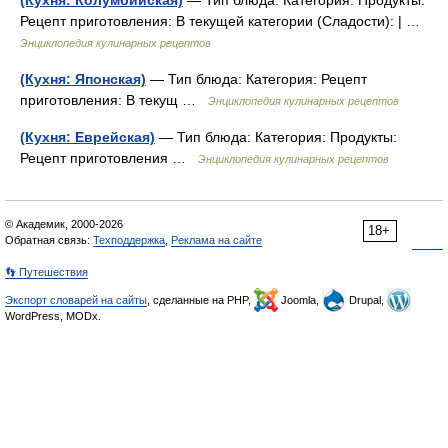
(Кухня: Колумбийская)
— Тип блюда: Категория: Продукты:
Рецепт приготовления: В текущей категории (Сладости): | …
Энциклопедия кулинарных рецептов
(Кухня: Японская)
— Тип блюда: Категория: Рецепт
приготовления: В текущ …
Энциклопедия кулинарных рецептов
(Кухня: Еврейская)
— Тип блюда: Категория: Продукты:
Рецепт приготовления …
Энциклопедия кулинарных рецептов
© Академик, 2000-2026
18+
Обратная связь:
Техподдержка
,
Реклама на сайте
👣 Путешествия
Экспорт словарей на сайты
, сделанные на PHP,
Joomla,
Drupal,
WordPress, MODx.